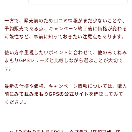
一方で、発売前のため口コミ情報がまだ少ないことや、
予約販売である点、キャンペーン終了後に価格が変わる
可能性など、事前に知っておきたい注意点もあります。
使い方や重視したいポイントに合わせて、他のみてねみ
まもりGPSシリーズと比較しながら選ぶことが大切で
す。
最新の仕様や価格、キャンペーン情報については、購入
前に
みてねみまもりGPSの公式サイト
を確認してみて
ください。