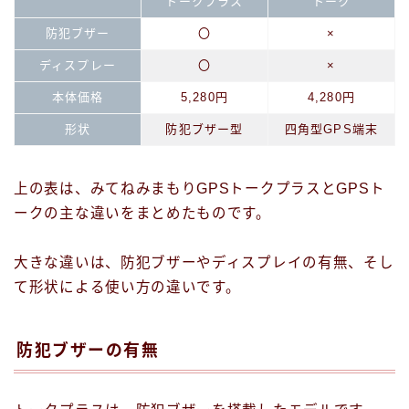
トークプラス
トーク
防犯ブザー
〇
×
ディスプレー
〇
×
本体価格
5,280円
4,280円
形状
防犯ブザー型
四角型GPS端末
上の表は、みてねみまもりGPSトークプラスとGPSト
ークの主な違いをまとめたものです。
大きな違いは、防犯ブザーやディスプレイの有無、そし
て形状による使い方の違いです。
防犯ブザーの有無