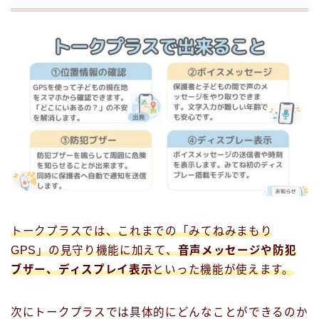
トークプラスでは、これまでの「みてねみまもり
GPS」の見守り機能に加えて、
音声メッセージや防犯
ブザー、ディスプレイ表示
といった機能が使えます。
次にトークプラスでは具体的にどんなことができるのか