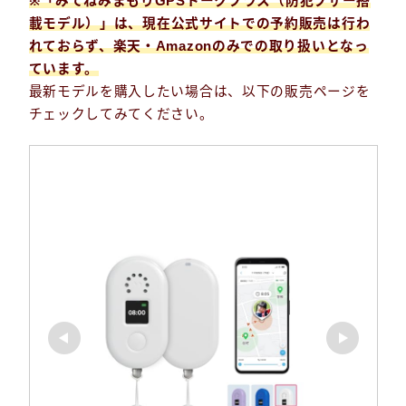
※「みてねみまもりGPSトークプラス（防犯ブザー搭
載モデル）」は、現在
公式サイトでの予約販売は行わ
れておらず、楽天・Amazonのみでの取り扱い
となっ
ています。
最新モデルを購入したい場合は、以下の販売ページを
チェックしてみてください。
Follow Me