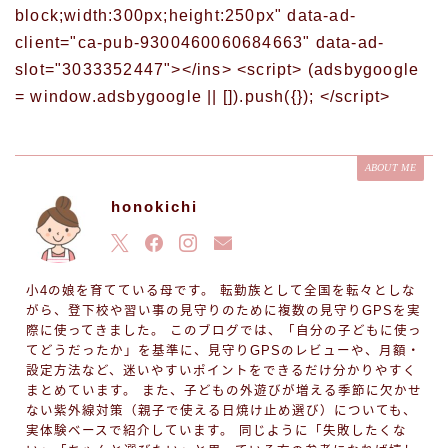
block;width:300px;height:250px" data-ad-
client="ca-pub-9300460060684663" data-ad-
slot="3033352447"></ins> <script> (adsbygoogle
= window.adsbygoogle || []).push({}); </script>
ABOUT ME
honokichi
小4の娘を育てている母です。 転勤族として全国を転々としな
がら、登下校や習い事の見守りのために複数の見守りGPSを実
際に使ってきました。 このブログでは、「自分の子どもに使っ
てどうだったか」を基準に、見守りGPSのレビューや、月額・
設定方法など、迷いやすいポイントをできるだけ分かりやすく
まとめています。 また、子どもの外遊びが増える季節に欠かせ
ない紫外線対策（親子で使える日焼け止め選び）についても、
実体験ベースで紹介しています。 同じように「失敗したくな