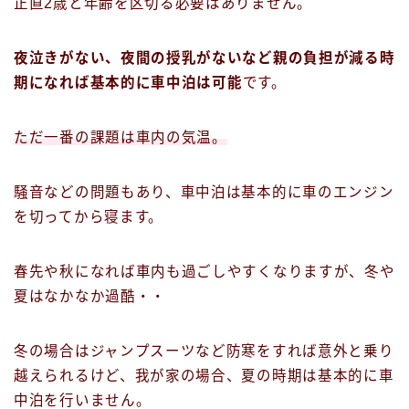
正直2歳と年齢を区切る必要はありません。
夜泣きがない、夜間の授乳がないなど親の負担が減る時
期になれば基本的に車中泊は可能
です。
ただ一番の課題は
車内の気温
。
騒音などの問題もあり、車中泊は基本的に車のエンジン
を切ってから寝ます。
春先や秋になれば車内も過ごしやすくなりますが、冬や
夏はなかなか過酷・・
冬の場合はジャンプスーツなど防寒をすれば意外と乗り
越えられるけど、我が家の場合、夏の時期は基本的に車
中泊を行いません。